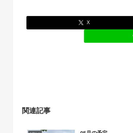
X
関連記事
05月の予定