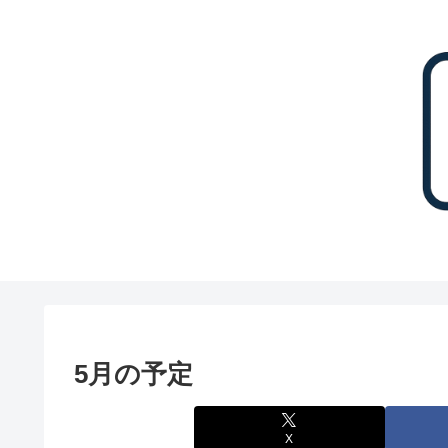
5月の予定
X