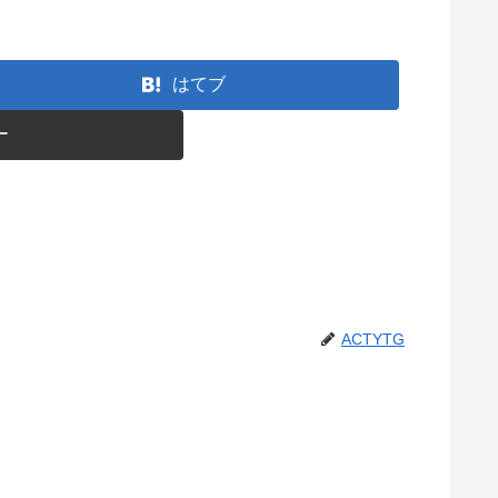
はてブ
ー
ACTYTG