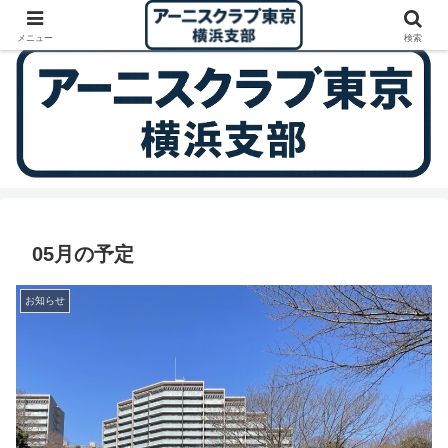
Arnis Club Tokyo - Yokohama Training Group
メニュー
検索
05月の予定
お知らせ