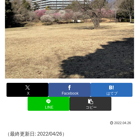
X
Facebook
はてブ
LINE
コピー
2022.04.26
（最終更新日: 2022/04/26）