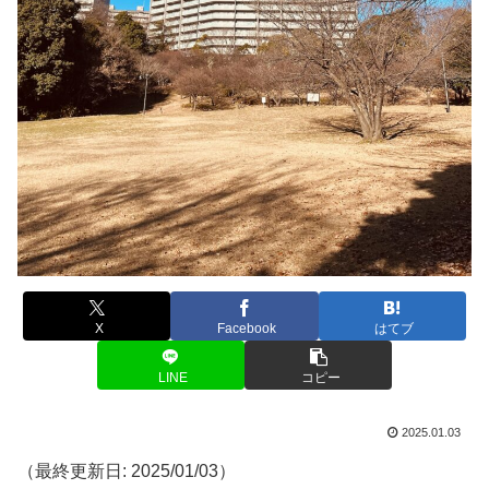
X
Facebook
はてブ
LINE
コピー
2025.01.03
（最終更新日: 2025/01/03）