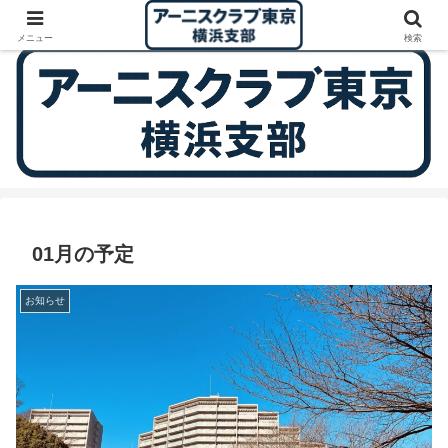
Arnis Club Tokyo - Yokohama Training Group
メニュー
検索
01月の予定
お知らせ